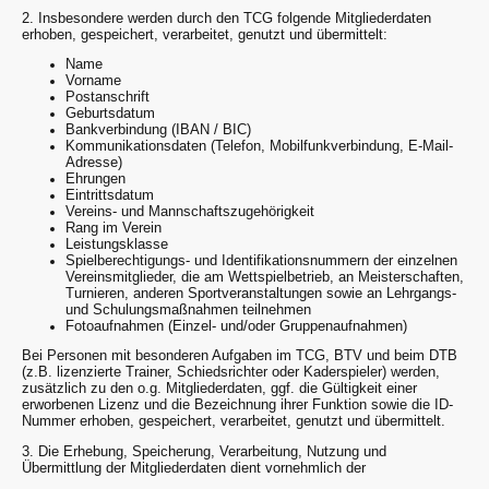
2. Insbesondere werden durch den TCG folgende Mitgliederdaten
erhoben, gespeichert, verarbeitet, genutzt und übermittelt:
Name
Vorname
Postanschrift
Geburtsdatum
Bankverbindung (IBAN / BIC)
Kommunikationsdaten (Telefon, Mobilfunkverbindung, E-Mail-
Adresse)
Ehrungen
Eintrittsdatum
Vereins- und Mannschaftszugehörigkeit
Rang im Verein
Leistungsklasse
Spielberechtigungs- und Identifikationsnummern der einzelnen
Vereinsmitglieder, die am Wettspielbetrieb, an Meisterschaften,
Turnieren, anderen Sportveranstaltungen sowie an Lehrgangs-
und Schulungsmaßnahmen teilnehmen
Fotoaufnahmen (Einzel- und/oder Gruppenaufnahmen)
Bei Personen mit besonderen Aufgaben im TCG, BTV und beim DTB
(z.B. lizenzierte Trainer, Schiedsrichter oder Kaderspieler) werden,
zusätzlich zu den o.g. Mitgliederdaten, ggf. die Gültigkeit einer
erworbenen Lizenz und die Bezeichnung ihrer Funktion sowie die ID-
Nummer erhoben, gespeichert, verarbeitet, genutzt und übermittelt.
3. Die Erhebung, Speicherung, Verarbeitung, Nutzung und
Übermittlung der Mitgliederdaten dient vornehmlich der