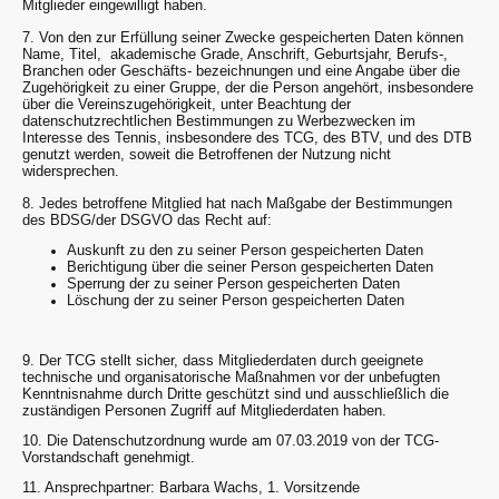
Mitglieder eingewilligt haben.
7. Von den zur Erfüllung seiner Zwecke gespeicherten Daten können
Name, Titel, akademische Grade, Anschrift, Geburtsjahr, Berufs-,
Branchen oder Geschäfts- bezeichnungen und eine Angabe über die
Zugehörigkeit zu einer Gruppe, der die Person angehört, insbesondere
über die Vereinszugehörigkeit, unter Beachtung der
datenschutzrechtlichen Bestimmungen zu Werbezwecken im
Interesse des Tennis, insbesondere des TCG, des BTV, und des DTB
genutzt werden, soweit die Betroffenen der Nutzung nicht
widersprechen.
8. Jedes betroffene Mitglied hat nach Maßgabe der Bestimmungen
des BDSG/der DSGVO das Recht auf:
Auskunft zu den zu seiner Person gespeicherten Daten
Berichtigung über die seiner Person gespeicherten Daten
Sperrung der zu seiner Person gespeicherten Daten
Löschung der zu seiner Person gespeicherten Daten
9. Der TCG stellt sicher, dass Mitgliederdaten durch geeignete
technische und organisatorische Maßnahmen vor der unbefugten
Kenntnisnahme durch Dritte geschützt sind und ausschließlich die
zuständigen Personen Zugriff auf Mitgliederdaten haben.
10. Die Datenschutzordnung wurde am 07.03.2019 von der TCG-
Vorstandschaft genehmigt.
11. Ansprechpartner: Barbara Wachs, 1. Vorsitzende