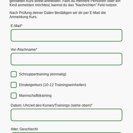
gelisteten Kurs direkt anmelden. Falls du mehrere Personen oder ein
Kind anmelden möchtest, kannst du das "Nachrichten" Feld nutzen.
Nach Prüfung deiner Daten Bestätigen wir dir per E-Mail die
Anmeldung Kurs.
E-Mail
*
Vor-/Nachname
*
Schnuppertraining (einmalig)
Einsteigerkurs (10-12 Trainingseinheiten)
Mannschaftstraining
Datum, Uhrzeit des Kurses/Trainings (siehe oben)
*
Alter, Geschlecht