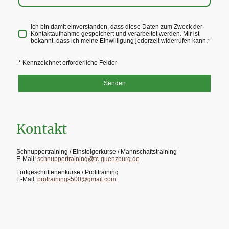
Ich bin damit einverstanden, dass diese Daten zum Zweck der
Kontaktaufnahme gespeichert und verarbeitet werden. Mir ist
bekannt, dass ich meine Einwilligung jederzeit widerrufen kann.
*
* Kennzeichnet erforderliche Felder
Senden
Kontakt
Schnuppertraining / Einsteigerkurse / Mannschaftstraining
E-Mail:
schnuppertraining@tc-guenzburg.de
Fortgeschrittenenkurse / Profitraining
E-Mail:
protrainings500@gmail.com